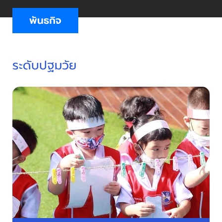
พันธกิจ
ระดับปฐมวัย