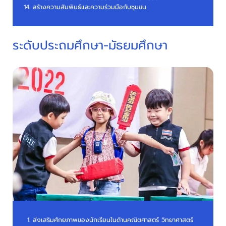
สร้างความสัมพันธ์และความร่วมมือกับชุมชน
ระดับประถมศึกษา-มัธยมศึกษา
ส่งเสริมศักยภาพของนักเรียนในด้านคณิตศาสตร์ วิทยาศาสตร์