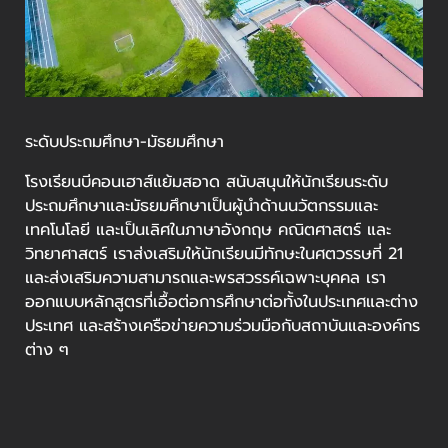
ระดับประถมศึกษา-มัธยมศึกษา
โรงเรียนบีคอนเฮาส์แย้มสอาด สนับสนุนให้นักเรียนระดับ
ประถมศึกษาและมัธยมศึกษาเป็นผู้นำด้านนวัตกรรมและ
เทคโนโลยี และเป็นเลิศในภาษาอังกฤษ คณิตศาสตร์ และ
วิทยาศาสตร์ เราส่งเสริมให้นักเรียนมีทักษะในศตวรรษที่ 21
และส่งเสริมความสามารถและพรสวรรค์เฉพาะบุคคล เรา
ออกแบบหลักสูตรที่เอื้อต่อการศึกษาต่อทั้งในประเทศและต่าง
ประเทศ และสร้างเครือข่ายความร่วมมือกับสถาบันและองค์กร
ต่าง ๆ