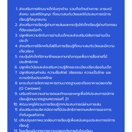
ส่งเสริมการพัฒนาเด็กในทุกด้าน รวมถึงด้านร่างกาย อารมณ์
สังคม และสติปัญญา ที่เหมาะสมกับวัยและให้ประสบการณ์การ
เรียนรู้ที่สนุกสนาน
ส่งเสริมการเรียนรู้ผ่านการเล่นและกระตุ้นให้เด็กเรียนรู้ผ่านกิจกรรม
ที่ต้องลงมือทำ
ปลูกฝังความรักในการอ่านในเด็กและส่งเสริมนิสัยการอ่านเป็น
ประจำ
ส่งเสริมการใช้เทคโนโลยีในการเรียนรู้ที่เหมาะสมกับวัยและมีความ
เกี่ยวข้อง
กระตุ้นให้เด็กใช้ภาษาไทยและภาษาอังกฤษเพื่อการสื่อสารที่มี
ประสิทธิภาพ
ปลูกฝังวินัยและส่งเสริมความรู้สึกของระเบียบเรียบร้อยในเด็ก
ปลูกฝังคุณค่าเช่น ความซื่อสัตย์ จริยธรรม ความเป็นไทย และ
ความรักในประเทศไทย
ยกระดับการจัดการอาหารตามมาตรฐานของโรงอาหารปลอดภัย
(Q Canteen)
เสริมสร้างความสามารถและทักษะของครูเพื่อให้ประสบการณ์การ
เรียนรู้ตามมาตรฐานศตวรรษที่ 21
พัฒนาครูให้รวมการเรียนรู้จากประสบการณ์ผ่านการเล่น
ส่งเสริมการบริหารจัดการที่มีประสิทธิภาพตามหลักการของการ
กำกับดูแลกิจการ
ปรับปรุงสภาพแวดล้อมการเรียนรู้เพื่อสนับสนุนประสบการณ์การ
เรียนรู้
โรงเรียนมีมาตรการความปลอดภัยภายในโรงเรียน