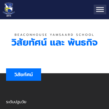
BEACONHOUSE YAMSAARD SCHOOL
วิสัยทัศน์ และ พันธกิจ
วิสัยทัศน์
ระดับปฐมวัย