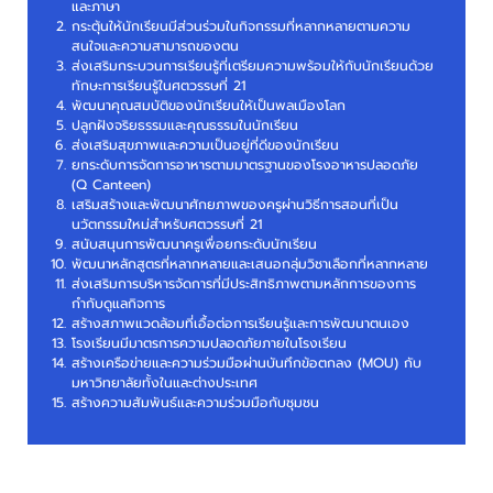
และภาษา
กระตุ้นให้นักเรียนมีส่วนร่วมในกิจกรรมที่หลากหลายตามความ
สนใจและความสามารถของตน
ส่งเสริมกระบวนการเรียนรู้ที่เตรียมความพร้อมให้กับนักเรียนด้วย
ทักษะการเรียนรู้ในศตวรรษที่ 21
พัฒนาคุณสมบัติของนักเรียนให้เป็นพลเมืองโลก
ปลูกฝังจริยธรรมและคุณธรรมในนักเรียน
ส่งเสริมสุขภาพและความเป็นอยู่ที่ดีของนักเรียน
ยกระดับการจัดการอาหารตามมาตรฐานของโรงอาหารปลอดภัย
(Q Canteen)
เสริมสร้างและพัฒนาศักยภาพของครูผ่านวิธีการสอนที่เป็น
นวัตกรรมใหม่สำหรับศตวรรษที่ 21
สนับสนุนการพัฒนาครูเพื่อยกระดับนักเรียน
พัฒนาหลักสูตรที่หลากหลายและเสนอกลุ่มวิชาเลือกที่หลากหลาย
ส่งเสริมการบริหารจัดการที่มีประสิทธิภาพตามหลักการของการ
กำกับดูแลกิจการ
สร้างสภาพแวดล้อมที่เอื้อต่อการเรียนรู้และการพัฒนาตนเอง
โรงเรียนมีมาตรการความปลอดภัยภายในโรงเรียน
สร้างเครือข่ายและความร่วมมือผ่านบันทึกข้อตกลง (MOU) กับ
มหาวิทยาลัยทั้งในและต่างประเทศ
สร้างความสัมพันธ์และความร่วมมือกับชุมชน