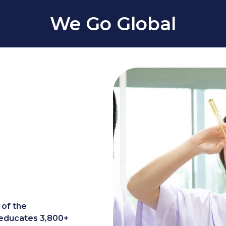
We Go Global
of the
educates 3,800+