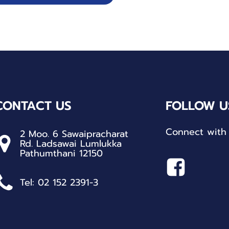
CONTACT US
FOLLOW U
Connect with 
2 Moo. 6 Sawaipracharat
Rd. Ladsawai Lumlukka
Pathumthani 12150
Tel: 02 152 2391-3