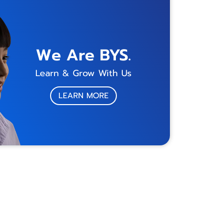
We Are BYS.
Learn & Grow With Us
LEARN MORE