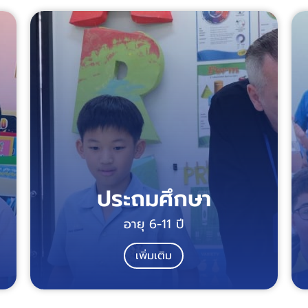
ประถมศึกษา
อายุ 6-11 ปี
เพิ่มเติม