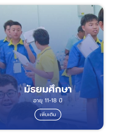
มัธยมศึกษา
อายุ 11-18 ปี
เพิ่มเติม