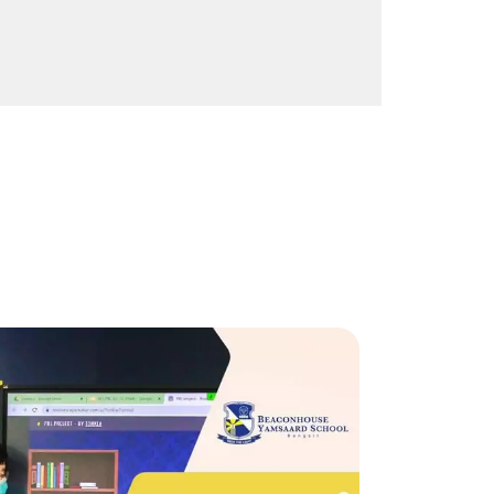
15
0
0
66