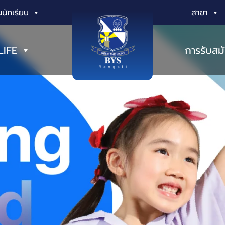
นักเรียน
สาขา
LIFE
การรับสม