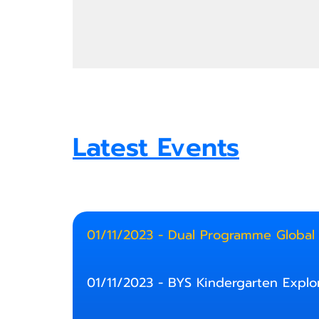
109
6
1
Latest Events
01/11/2023 - Dual Programme Global
01/11/2023 - BYS Kindergarten Explo