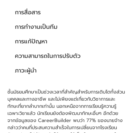
การสื่อสาร
การทำงานเป็นทีม
การแก้ปัญหา
ความสามารถในการปรับตัว
ภาวะผู้นำ
ชั้นมัธยมศึกษาเป็นช่วงเวลาที่สำคัญสำหรับการเติบโตทั้งส่วน
บุคคลและทางอาชีพ และไม่เพียงแต่เกี่ยวกับวิชาการและ
ทักษะที่ยากลำบากเท่านั้น นอกเหนือจากการเรียนรู้ความรู้
เฉพาะวิชาแล้ว นักเรียนยังต้องพัฒนาทักษะอื่นๆ อีกด้วย
จากข้อมูลของ CareerBuilder พบว่า 77% ของนายจ้าง
กล่าวว่าคนที่ประสบความสำเร็จในการเปลี่ยนจากโรงเรียน