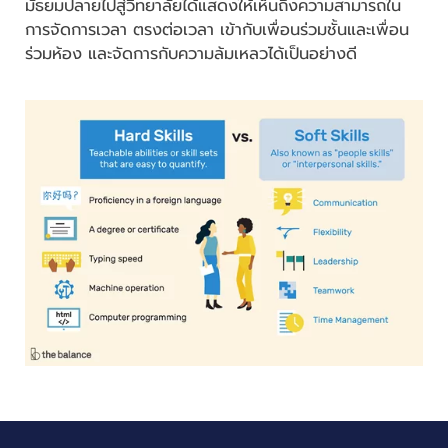
มัธยมปลายไปสู่วิทยาลัยได้แสดงให้เห็นถึงความสามารถใน
การจัดการเวลา ตรงต่อเวลา เข้ากับเพื่อนร่วมชั้นและเพื่อน
ร่วมห้อง และจัดการกับความล้มเหลวได้เป็นอย่างดี