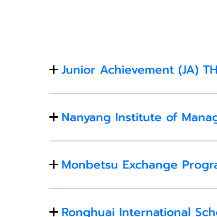
Junior Achievement (JA) 
Nanyang Institute of Man
Monbetsu Exchange Progr
Ronghuai International Sc