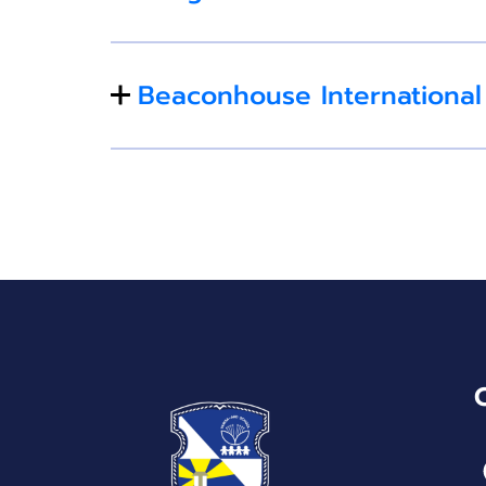
Beaconhouse International