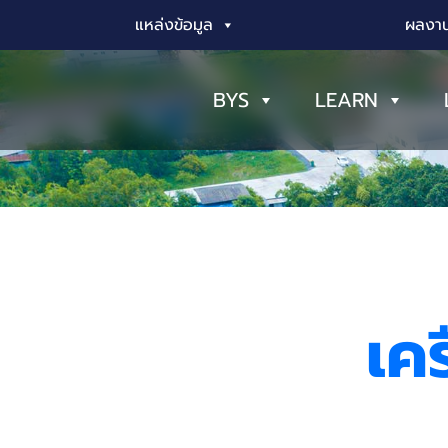
แหล่งข้อมูล
ผลงาน
BYS
LEARN
เค