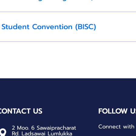
 Student Convention (BISC)
CONTACT US
FOLLOW U
Connect with 
2 Moo. 6 Sawaipracharat
Rd. Ladsawai Lumlukka