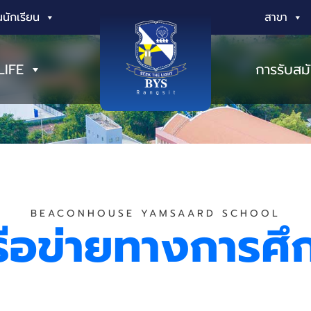
นักเรียน
สาขา
LIFE
การรับสม
BEACONHOUSE YAMSAARD SCHOOL
รือข่ายทางการศึ