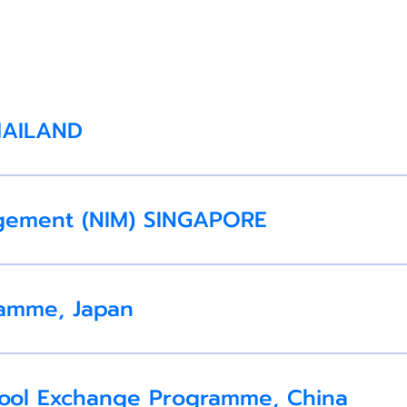
THAILAND
agement (NIM) SINGAPORE
amme, Japan
hool Exchange Programme, China