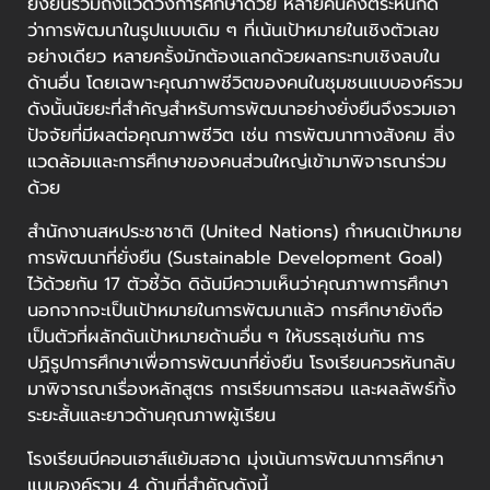
ยั่งยืนรวมถึงแวดวงการศึกษาด้วย หลายคนคงตระหนักดี
ว่าการพัฒนาในรูปแบบเดิม ๆ ที่เน้นเป้าหมายในเชิงตัวเลข
อย่างเดียว หลายครั้งมักต้องแลกด้วยผลกระทบเชิงลบใน
ด้านอื่น โดยเฉพาะคุณภาพชีวิตของคนในชุมชนแบบองค์รวม
ดังนั้นนัยยะที่สำคัญสำหรับการพัฒนาอย่างยั่งยืนจึงรวมเอา
ปัจจัยที่มีผลต่อคุณภาพชีวิต เช่น การพัฒนาทางสังคม สิ่ง
แวดล้อมและการศึกษาของคนส่วนใหญ่เข้ามาพิจารณาร่วม
ด้วย
สำนักงานสหประชาชาติ (United Nations) กำหนดเป้าหมาย
การพัฒนาที่ยั่งยืน (Sustainable Development Goal)
ไว้ด้วยกัน 17 ตัวชี้วัด ดิฉันมีความเห็นว่าคุณภาพการศึกษา
นอกจากจะเป็นเป้าหมายในการพัฒนาแล้ว การศึกษายังถือ
เป็นตัวที่ผลักดันเป้าหมายด้านอื่น ๆ ให้บรรลุเช่นกัน การ
ปฏิรูปการศึกษาเพื่อการพัฒนาที่ยั่งยืน โรงเรียนควรหันกลับ
มาพิจารณาเรื่องหลักสูตร การเรียนการสอน และผลลัพธ์ทั้ง
ระยะสั้นและยาวด้านคุณภาพผู้เรียน
โรงเรียนบีคอนเฮาส์แย้มสอาด มุ่งเน้นการพัฒนาการศึกษา
แบบองค์รวม 4 ด้านที่สำคัญดังนี้