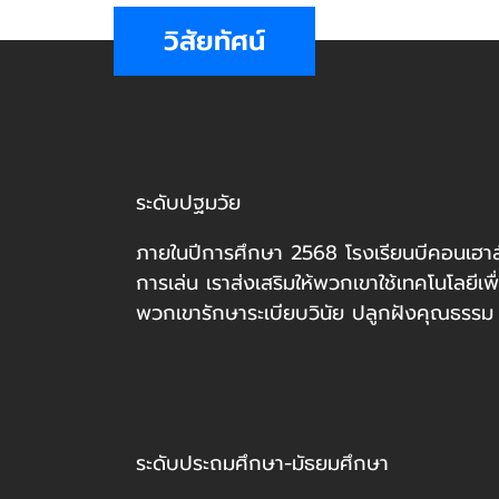
วิสัยทัศน์
ระดับปฐมวัย
ภายในปีการศึกษา 2568 โรงเรียนบีคอนเฮาส์แ
การเล่น เราส่งเสริมให้พวกเขาใช้เทคโนโลยีเพ
พวกเขารักษาระเบียบวินัย ปลูกฝังคุณธรรม แ
ระดับประถมศึกษา-มัธยมศึกษา