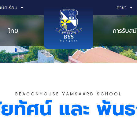
นักเรียน
สาขา
ไทย
การรับสม
BEACONHOUSE YAMSAARD SCHOOL
สัยทัศน์ และ พันธ