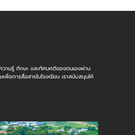
นาความรู้ ทักษะ และทัศนคติของตนเองผ่าน
ษเพื่อการสื่อสารในโรงเรียน เราสนับสนุนให้