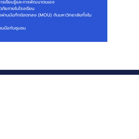
อการเรียนรู้และการพัฒนาตนเอง
ภัยภายในโรงเรียน
ือผ่านบันทึกข้อตกลง (MOU) กับมหาวิทยาลัยทั้งใน
วมมือกับชุมชน
S
us on social!