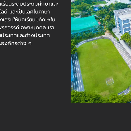
ักเรียนระดับประถมศึกษาและ
ลยี และเป็นเลิศในภาษา
สริมให้นักเรียนมีทักษะใน
พรสวรรค์เฉพาะบุคคล เรา
ในประเทศและต่างประเทศ
ะองค์กรต่าง ๆ