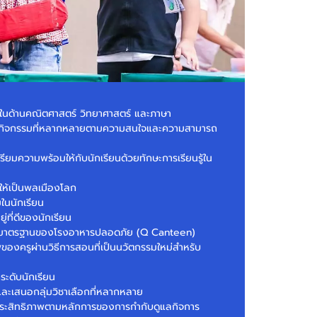
นในด้านคณิตศาสตร์ วิทยาศาสตร์ และภาษา
วมในกิจกรรมที่หลากหลายตามความสนใจและความสามารถ
ตรียมความพร้อมให้กับนักเรียนด้วยทักษะการเรียนรู้ใน
ให้เป็นพลเมืองโลก
ในนักเรียน
่ที่ดีของนักเรียน
มมาตรฐานของโรงอาหารปลอดภัย (Q Canteen)
องครูผ่านวิธีการสอนที่เป็นนวัตกรรมใหม่สำหรับ
ระดับนักเรียน
ละเสนอกลุ่มวิชาเลือกที่หลากหลาย
มีประสิทธิภาพตามหลักการของการกำกับดูแลกิจการ