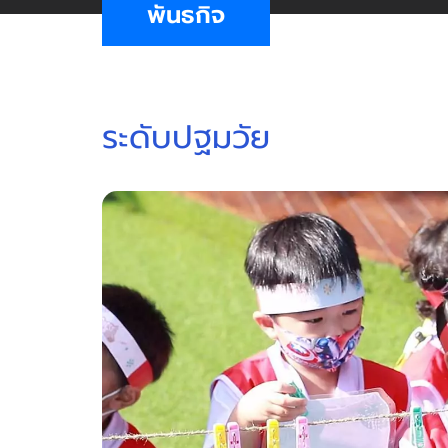
พันธกิจ
ระดับปฐมวัย