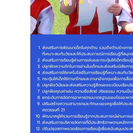
ส่งเสริมการพัฒนาเด็กในทุกด้าน รวมถึงด้านร่างก
ที่เหมาะสมกับวัยและให้ประสบการณ์การเรียนรู้ที่สนุ
ส่งเสริมการเรียนรู้ผ่านการเล่นและกระตุ้นให้เด็กเรียน
ปลูกฝังความรักในการอ่านในเด็กและส่งเสริมนิสัยการ
ส่งเสริมการใช้เทคโนโลยีในการเรียนรู้ที่เหมาะสมกับวั
กระตุ้นให้เด็กใช้ภาษาไทยและภาษาอังกฤษเพื่อการสื่อส
ปลูกฝังวินัยและส่งเสริมความรู้สึกของระเบียบเรียบร
ปลูกฝังคุณค่าเช่น ความซื่อสัตย์ จริยธรรม ความเป
ยกระดับการจัดการอาหารตามมาตรฐานของโรงอาหา
เสริมสร้างความสามารถและทักษะของครูเพื่อให้ประส
ศตวรรษที่ 21
พัฒนาครูให้รวมการเรียนรู้จากประสบการณ์ผ่านการเล
ส่งเสริมการบริหารจัดการที่มีประสิทธิภาพตามหลัก
ปรับปรุงสภาพแวดล้อมการเรียนรู้เพื่อสนับสนุนประสบ