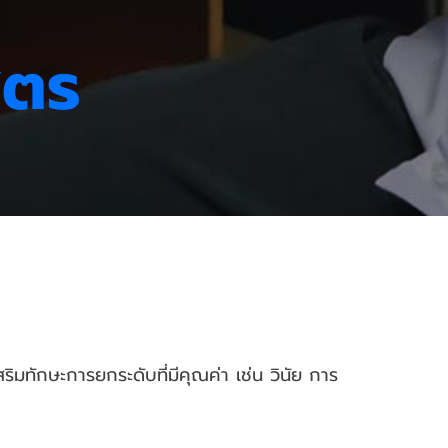
ูตร
มทักษะการยกระดับที่มีคุณค่า เช่น วินัย การ