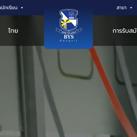
นักเรียน
สาขา
ไทย
การรับสม