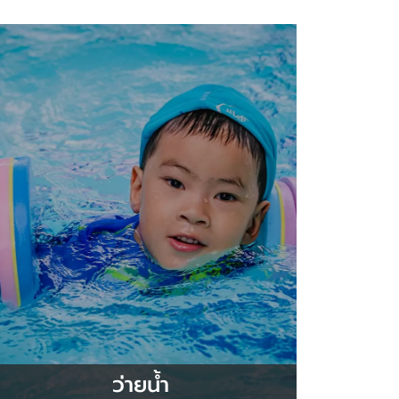
ว่ายน้ำ