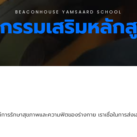
BEACONHOUSE YAMSAARD SCHOOL
จกรรมเสริมหลักส
่การรักษาสุขภาพและความฟิตของร่างกาย เราเชื่อในการส่งเสริ