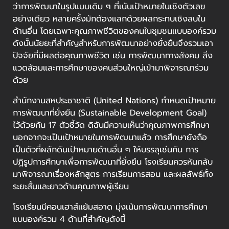
ว่าการพัฒนาในรูปแบบเดิม ๆ ที่เน้นเป้าหมายในเชิงตัวเลข
อย่างเดียว หลายครั้งมักต้องแลกด้วยผลกระทบเชิงลบใน
ด้านอื่น โดยเฉพาะคุณภาพชีวิตของคนในชุมชนแบบองค์รวม
ดังนั้นนัยยะที่สำคัญสำหรับการพัฒนาอย่างยั่งยืนจึงรวมเอา
ปัจจัยที่มีผลต่อคุณภาพชีวิต เช่น การพัฒนาทางสังคม สิ่ง
แวดล้อมและการศึกษาของคนส่วนใหญ่เข้ามาพิจารณาร่วม
ด้วย
สำนักงานสหประชาชาติ (United Nations) กำหนดเป้าหมาย
การพัฒนาที่ยั่งยืน (Sustainable Development Goal)
ไว้ด้วยกัน 17 ตัวชี้วัด ดิฉันมีความเห็นว่าคุณภาพการศึกษา
นอกจากจะเป็นเป้าหมายในการพัฒนาแล้ว การศึกษายังถือ
เป็นตัวที่ผลักดันเป้าหมายด้านอื่น ๆ ให้บรรลุเช่นกัน การ
ปฏิรูปการศึกษาเพื่อการพัฒนาที่ยั่งยืน โรงเรียนควรหันกลับ
มาพิจารณาเรื่องหลักสูตร การเรียนการสอน และผลลัพธ์ทั้ง
ระยะสั้นและยาวด้านคุณภาพผู้เรียน
โรงเรียนบีคอนเฮาส์แย้มสอาด มุ่งเน้นการพัฒนาการศึกษา
แบบองค์รวม 4 ด้านที่สำคัญดังนี้