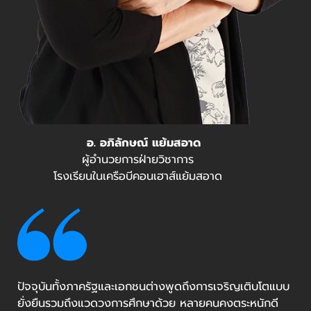
อ. อภิลักษณ์ แย้มสอาด
ผู้อำนวยการฝ่ายวิชาการ
โรงเรียนในเครือบีคอนเฮาส์แย้มสอาด
ปัจจุบันทั้งภาครัฐและเอกชนต่างพูดถึงการเจริญเติบโตแบบ
ยั่งยืนรวมถึงแวดวงการศึกษาด้วย หลายคนคงตระหนักดี