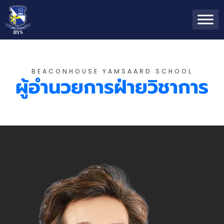
BEACONHOUSE YAMSAARD SCHOOL
ผู้อำนวยการฝ่ายวิชาการ