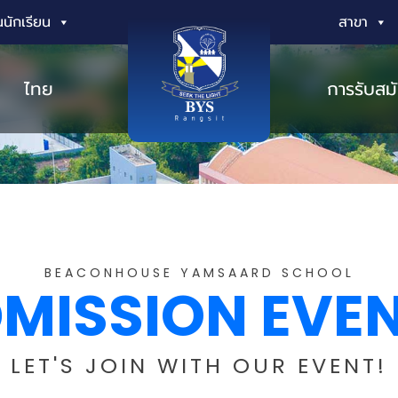
นักเรียน
สาขา
ไทย
การรับสม
BEACONHOUSE YAMSAARD SCHOOL
MISSION EVE
LET'S JOIN WITH OUR EVENT!