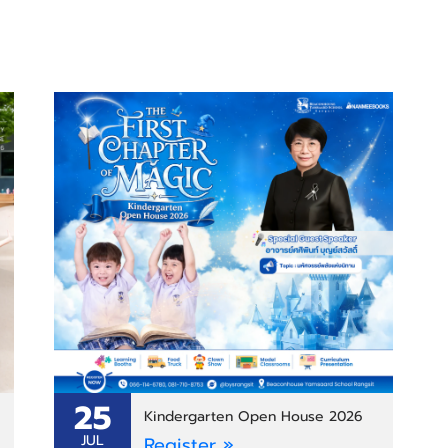
25
Kindergarten Open House 2026
JUL
Register »