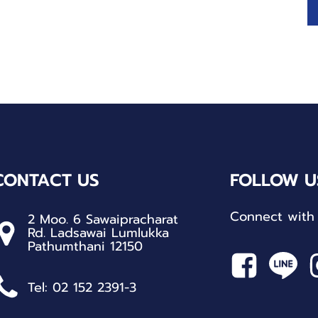
CONTACT US
FOLLOW U
Connect with 
2 Moo. 6 Sawaipracharat
Rd. Ladsawai Lumlukka
Pathumthani 12150
Tel: 02 152 2391-3