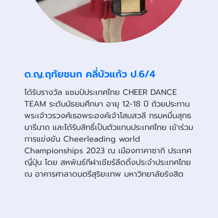
ด.ญ.ฤทัยชนก คลี่บัวแก้ว ป.6/4
ได้รับรางวัล แชมป์ประเทศไทย CHEER DANCE
TEAM ระดับมัธยมศึกษา อายุ 12-18 ปี ถ้วยประทาน
พระเจ้าวรวงศ์เธอพระองค์เจ้าโสมสวลี กรมหมื่นสุทธ
นารีนาถ และได้รับสิทธิ์เป็นตัวแทนประเทศไทย เข้าร่วม
การแข่งขัน Cheerleading world
Championships 2023 ณ เมืองทาคาซากิ ประเทศ
ญี่ปุ่น โดย สหพันธ์กีฬาเชียร์ลีดดิ้งประจำประเทศไทย
ณ อาคารศาลาดนตรีสุริยะเทพ มหาวิทยาลัยรังสิต