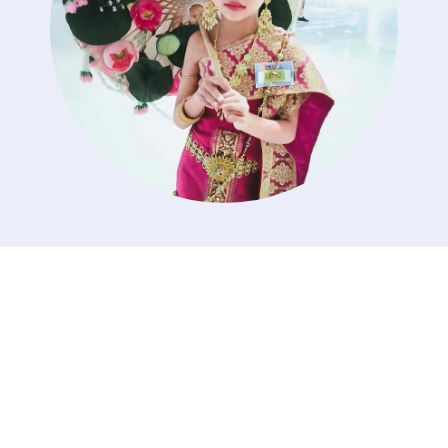
ด.ญ.สิริโสภา ปิติทานันท์ ป.2/2
ได้รับรางวัล ชนะเลิศ การประกวด เดอะสตาร์ โมเดล
จังหวัดปทุมธานี 2022 รุ่นอายุ 4 - 8 ปี รายการ
The Star Model Thailand วันที่ 13 สิงหาคม
2565 ณ ศูนย์การค้าซีคอน สแควร์ ศรีนครินทร์