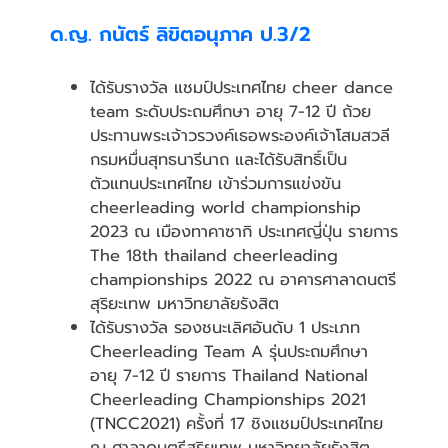
ด.ญ. กนัตร์ ลิขิตอนุภาค ป.3/2
ได้รับรางวัล แชมป์ประเทศไทย cheer dance
team ระดับประถมศึกษา อายุ 7-12 ปี ถ้วย
ประทานพระเจ้าวรวงค์เธอพระองค์เจ้าโสมสวลี
กรมหมื่นสุทธนารีนาถ และได้รับสิทธิ์เป็น
ตัวแทนประเทศไทย เข้าร่วมการแข่งขัน
cheerleading world championship
2023 ณ เมืองทาคาซากิ ประเทศญี่ปุ่น รายการ
The 18th thailand cheerleading
championships 2022 ณ อาคารศาลาดนตรี
สุริยะเทพ มหาวิทยาลัยรังสิต
ได้รับรางวัล รองชนะเลิศอันดับ 1 ประเภท
Cheerleading Team A รุ่นประถมศึกษา
อายุ 7-12 ปี รายการ Thailand National
Cheerleading Championships 2021
(TNCC2021) ครั้งที่ 17 ชิงแชมป์ประเทศไทย
ณ ศาลาดนตรีสุริยเทพ มหาวิทยาลัยรังสิต