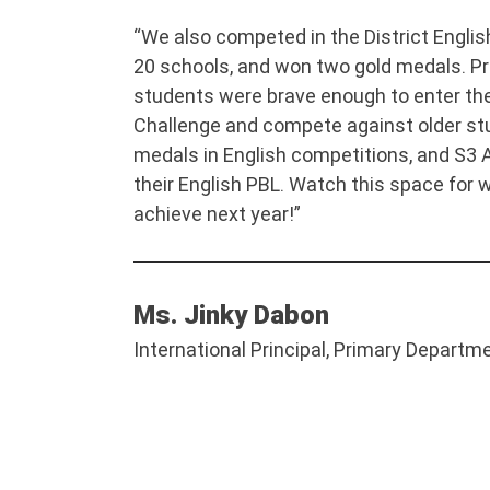
“We also competed in the District Engl
20 schools, and won two gold medals. Pro
students were brave enough to enter the
Challenge and compete against older st
medals in English competitions, and S3 A
their English PBL. Watch this space fo
achieve next year!”
Ms. Jinky Dabon
International Principal, Primary Departme