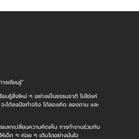
การเรียนรู้’
ียนรู้สิ่งใหม่ ๆ อย่างเป็นธรรมชาติ ไม่ใช่แค่
 ๆ จะได้ลงมือทำจริง ได้ลองคิด ลองถาม และ
ุย การแลกเปลี่ยนความคิดเห็น การทำงานร่วมกัน
้เด็ก ๆ ค่อย ๆ เติบโตอย่างมั่นใจ