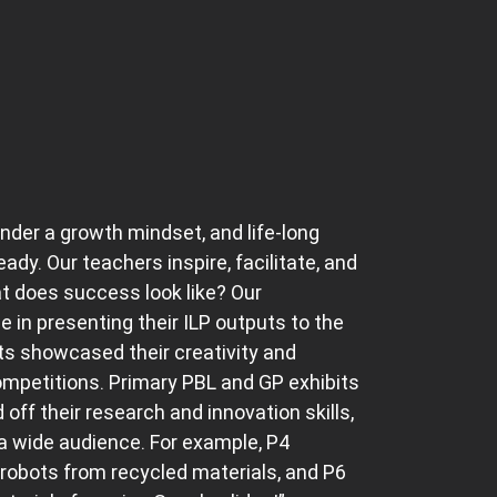
nder a growth mindset, and life-long
ady. Our teachers inspire, facilitate, and
t does success look like? Our
 in presenting their ILP outputs to the
ts showcased their creativity and
competitions. Primary PBL and GP exhibits
f their research and innovation skills,
 a wide audience. For example, P4
 robots from recycled materials, and P6