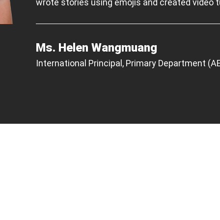
wrote stories using emojis and created video tu
Ms. Helen Wangmuang
International Principal, Primary Department (A