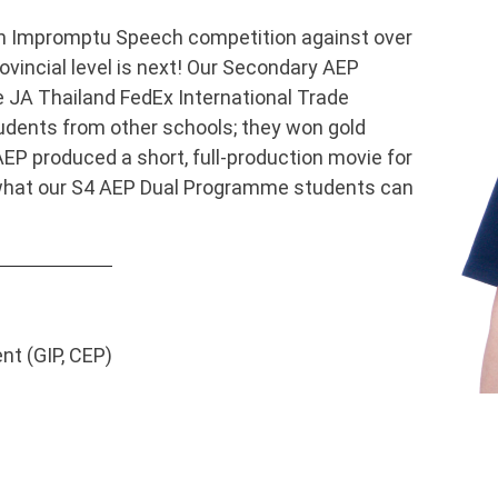
ish Impromptu Speech competition against over
vincial level is next! Our Secondary AEP
 JA Thailand FedEx International Trade
udents from other schools; they won gold
EP produced a short, full-production movie for
r what our S4 AEP Dual Programme students can
nt (GIP, CEP)