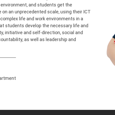
environment, and students get the
e on an unprecedented scale, using their ICT
he complex life and work environments in a
at students develop the necessary life and
ity, initiative and self-direction, social and
countability, as well as leadership and
partment