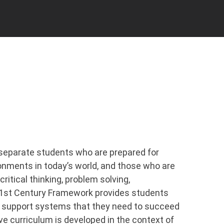
t separate students who are prepared for
onments in today’s world, and those who are
critical thinking, problem solving,
21st Century Framework provides students
and support systems that they need to succeed
tive curriculum is developed in the context of