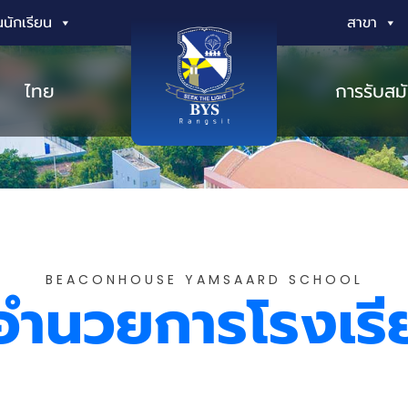
นักเรียน
สาขา
ไทย
การรับสม
BEACONHOUSE YAMSAARD SCHOOL
้อำนวยการโรงเร