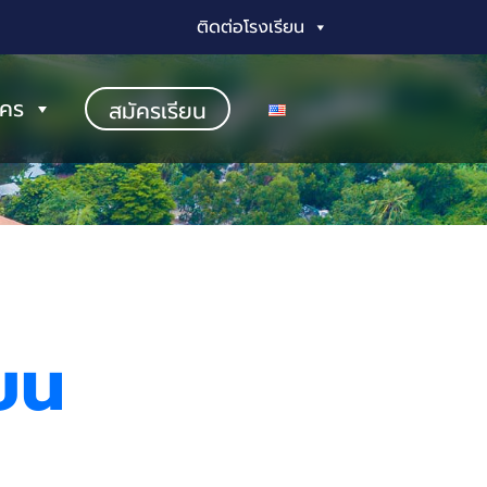
ติดต่อโรงเรียน
ัคร
สมัครเรียน
ียน