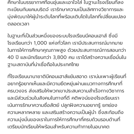
ศึกษาในบรรยากาศที่อบอุ่นและเอาใจใส่ ในฐานะโรงเรียนที่ลง
ทะเบียนกับแคมบริดจ์ เรารักษาความเป็นเลิศทางวิชาการและ
มุ่งพัฒนาให้ผู้นำระดับโลกที่พร้อมเติบโตในโลกที่เปลี่ยนแปลง
ตลอดเวลา
ในฐานะที่เป็นส่วนหนึ่งของระบบโรงเรียนบีคอนเฮาส์ ซึ่งมี
โรงเรียนกว่า 1,000 แห่งทั่วโลก เรามีประสบการณ์มากมาย
ในการให้การศึกษาคุณภาพสูง ด้วยประสบการณ์การสอนกว่า
40 ปี และนักเรียนกว่า 3,800 คน เราได้สร้างความเชื่อมั่นใน
ฐานะสถาบันที่น่าเชื่อถือในประเทศไทย
ที่โรงเรียนนานาชาติบีคอนเฮาส์แย้มสอาด เราบ่มเพาะผู้เรียนที่
อยากรู้อยากเห็นและมีความยืดหยุ่นผ่านแนวทางการศึกษาที่
ครบวงจร ส่งเสริมให้พวกเขาประสบความสำเร็จทางวิชาการ
และมีส่วนร่วมในสังคมในทางที่ดี คติพจน์ของโรงเรียนเรา
เน้นการรักษาความซื่อสัตย์ ปลูกฝังความอยากรู้ ยกย่อง
ความหลากหลาย และเสริมสร้างความเป็นผู้นำ ซึ่งสะท้อนถึง
ความมุ่งมั่นของเราในการให้การศึกษาที่ครบถ้วนรอบด้านที่
เตรียมนักเรียนให้พร้อมสำหรับความท้าทายในอนาคต