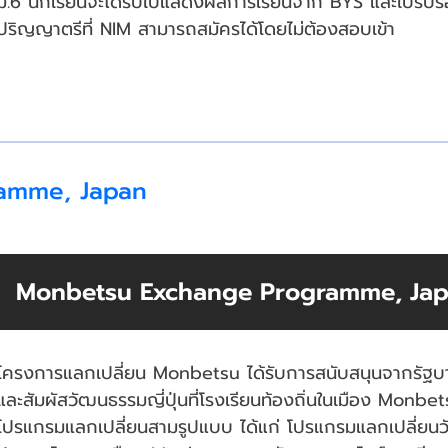
ม.6 นักเรียนจะได้รับใบแสดงผลการเรียนจาก BYS และใบรับรอ
ปริญญาตรีที่ NIM สามารถสมัครได้โดยไม่ต้องสอบเข้า
amme, Japan
Monbetsu Exchange Programme, Ja
โครงการแลกเปลี่ยน Monbetsu ได้รับการสนับสนุนจากรัฐบาลญ
และสัมผัสวัฒนธรรมญี่ปุ่นที่โรงเรียนท้องถิ่นในเมือง Monbe
โปรแกรมแลกเปลี่ยนสามรูปแบบ ได้แก่ โปรแกรมแลกเปลี่ยนวัฒ