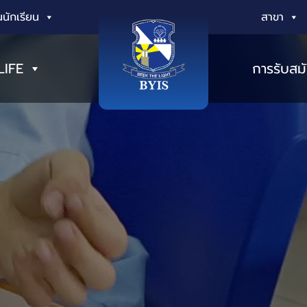
นักเรียน
สาขา
LIFE
การรับสม