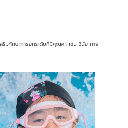
ิมทักษะการยกระดับที่มีคุณค่า เช่น วินัย การ