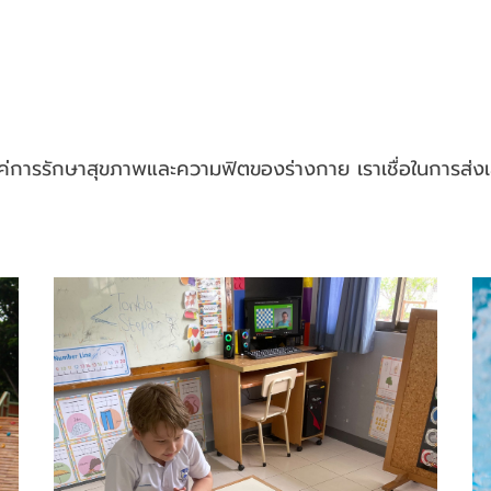
ค่การรักษาสุขภาพและความฟิตของร่างกาย เราเชื่อในการส่งเสร