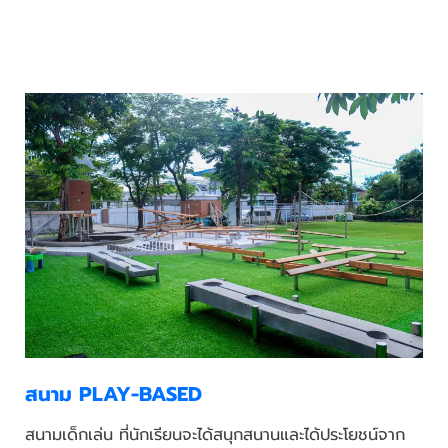
สนาม PLAY-BASED
สนามเด็กเล่น ที่นักเรียนจะได้สนุกสนานและได้ประโยชน์จาก