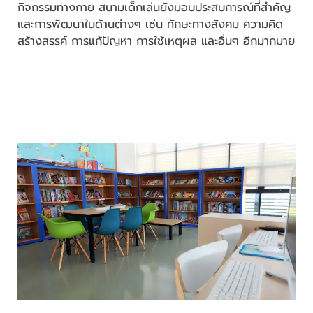
กิจกรรมทางกาย สนามเด็กเล่นยังมอบประสบการณ์ที่สำคัญ
และการพัฒนาในด้านต่างๆ เช่น ทักษะทางสังคม ความคิด
สร้างสรรค์ การแก้ปัญหา การใช้เหตุผล และอื่นๆ อีกมากมาย