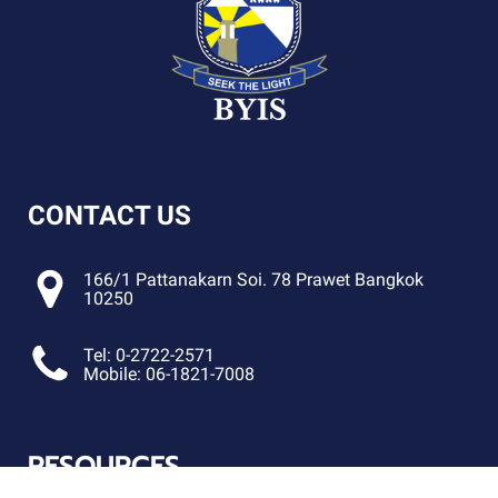
CONTACT US
166/1 Pattanakarn Soi. 78 Prawet Bangkok
10250
Tel: 0-2722-2571
Mobile: 06-1821-7008
RESOURCES