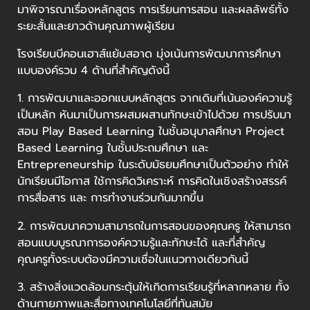
มาพิจารณาเรื่องหลักสูตร การเรียนการสอน และผลลัพธ์ทั้ง
ระยะสั้นและยาวด้านคุณภาพผู้เรียน
โรงเรียนบีคอนเฮาส์แย้มสอาด มุ่งเน้นการพัฒนาการศึกษา
แบบองค์รวม 4 ด้านที่สำคัญดังนี้
1. การพัฒนาและออกแบบหลักสูตร จากเดิมที่เน้นองค์ความรู้
เป็นหลัก หันมาเป็นการผสมผสานทักษะเข้าไปด้วย การปรับมา
สอน Play Based Learning ในชั้นอนุบาลศึกษา Project
Based Learning ในชั้นประถมศึกษา และ
Entrepreneurship ในระดับมัธยมศึกษาเป็นตัวอย่าง ทำให้
นักเรียนมีโอกาส ใช้การคิดวิเคราะห์ การคิดในเชิงสร้างสรรค์
การสื่อสาร และ การทำงานร่วมกันมากขึ้น
2. การพัฒนาความสามารถในการสอนของคุณครู ให้สามารถ
สอนแบบบูรณาการองค์ความรู้และทักษะได้ และที่สำคัญ
คุณครูทั้งระบบต้องมีความเชื่อในแนวทางเดียวกันนี้
3. สร้างสิ่งแวดล้อมกระตุ้นให้เกิดการเรียนรู้ที่หลากหลาย ทั้ง
ด้านกายภาพและสื่อทางเทคโนโลยีที่ทันสมัย