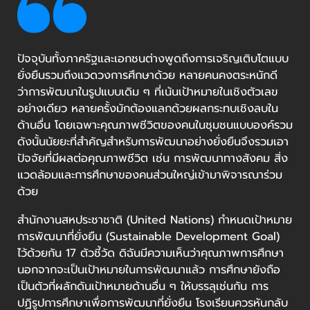
ปัจจุบันทั้งภาครัฐและเอกชนต่างพูดถึงการเจริญเติบโตแบบ
ยั่งยืนรวมถึงแวดวงการศึกษาด้วย หลายคนคงตระหนักดี
ว่าการพัฒนาในรูปแบบเดิม ๆ ที่เน้นเป้าหมายในเชิงตัวเลข
อย่างเดียว หลายครั้งมักต้องแลกด้วยผลกระทบเชิงลบใน
ด้านอื่น โดยเฉพาะคุณภาพชีวิตของคนในชุมชนแบบองค์รวม
ดังนั้นนัยยะที่สำคัญสำหรับการพัฒนาอย่างยั่งยืนจึงรวมเอา
ปัจจัยที่มีผลต่อคุณภาพชีวิต เช่น การพัฒนาทางสังคม สิ่ง
แวดล้อมและการศึกษาของคนส่วนใหญ่เข้ามาพิจารณาร่วม
ด้วย
สำนักงานสหประชาชาติ (United Nations) กำหนดเป้าหมาย
การพัฒนาที่ยั่งยืน (Sustainable Development Goal)
ไว้ด้วยกัน 17 ตัวชี้วัด ดิฉันมีความเห็นว่าคุณภาพการศึกษา
นอกจากจะเป็นเป้าหมายในการพัฒนาแล้ว การศึกษายังถือ
เป็นตัวที่ผลักดันเป้าหมายด้านอื่น ๆ ให้บรรลุเช่นกัน การ
ปฏิรูปการศึกษาเพื่อการพัฒนาที่ยั่งยืน โรงเรียนควรหันกลับ