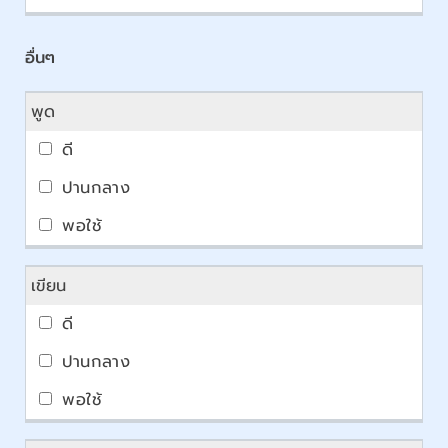
อื่นๆ
พูด
เขียน