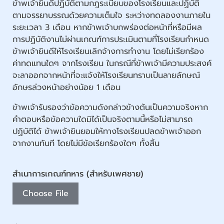
ข้าพเจ้ายินดีปฏิบัติตามกฎระเบียบของโรงเรียนและปฏิบัติ
ตามจรรยาบรรณด้วยความเต็มใจ ระหว่างทดลองงานภายใน
ระยะเวลา 3 เดือน หากข้าพเจ้าบกพร่องต่อหน้าที่หรือมีผล
การปฏิบัติงานไม่ผ่านเกณฑ์การประเมินตามที่โรงเรียนกำหนด
ข้าพเจ้ายินดีให้โรงเรียนเลิกจ้างการทำงาน โดยไม่เรียกร้อง
ค่าทดแทนใดๆ จากโรงเรียน ในกรณีที่ข้าพเจ้ามีความประสงค์
จะลาออกจากหน้าที่จะแจ้งให้โรงเรียนทราบเป็นลายลักษณ์
อักษรล่วงหน้าอย่างน้อย 1 เดือน
ข้าพเจ้ารับรองว่าข้อความดังกล่าวข้างต้นเป็นความจริงหาก
คำตอบหรือข้อความใดมิได้เป็นจริงตามนี้หรือไม่สามารถ
ปฏิบัติได้ ข้าพเจ้ายินยอมให้ทางโรงเรียนปลดข้าพเจ้าออก
จากงานทันที โดยไม่มีข้อเรียกร้องใดๆ ทั้งสิ้น
สำเนาการเกณฑ์ทหาร (สำหรับเพศชาย)
Choose File