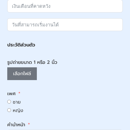
ประวัติส่วนตัว
รูปถ่ายขนาด 1 หรือ 2 นิ้ว
เลือกไฟล์
เพศ
ชาย
หญิง
คำนำหน้า