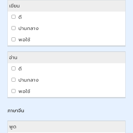
เขียน
อ่าน
ภาษาจีน
พูด