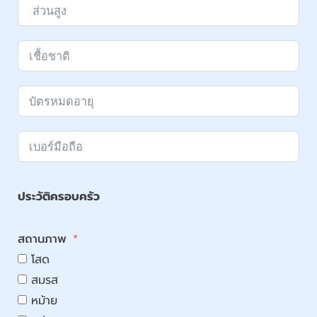
ประวัติครอบครัว
สถานภาพ
โสด
สมรส
หม้าย