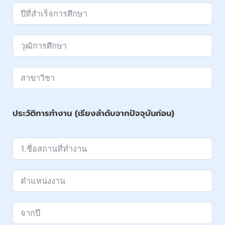
ประวัติการทำงาน (เรียงลำดับจากปัจจุบันก่อน)