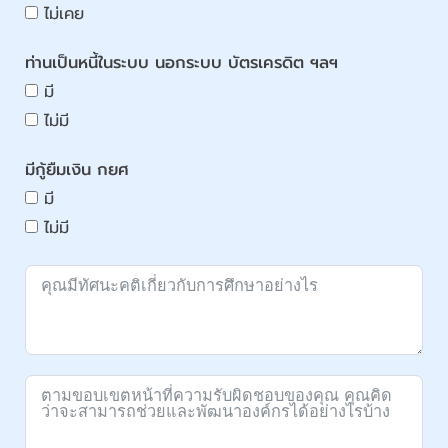
ไม่เคย
ท่านเป็นหนี้ในระบบ นอกระบบ บัตรเครดิต ฯลฯ
มี
ไม่มี
มีกู้ยืมเงิน กยศ
มี
ไม่มี