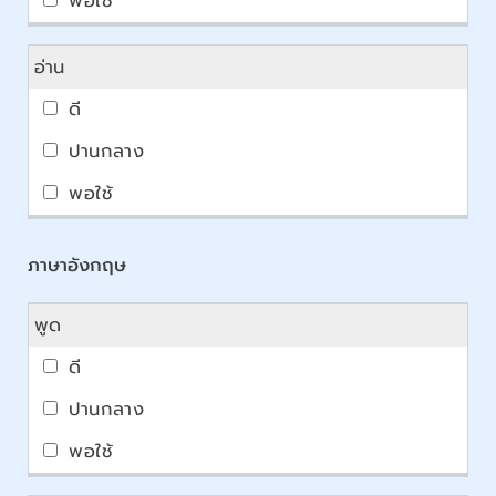
อ่าน
ภาษาอังกฤษ
พูด