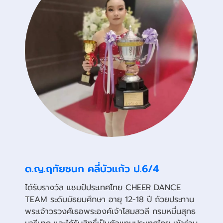
ด.ญ.ฤทัยชนก คลี่บัวแก้ว ป.6/4
ได้รับรางวัล แชมป์ประเทศไทย CHEER DANCE
TEAM ระดับมัธยมศึกษา อายุ 12-18 ปี ถ้วยประทาน
พระเจ้าวรวงศ์เธอพระองค์เจ้าโสมสวลี กรมหมื่นสุทธ