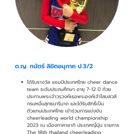
ด.ญ. กนัตร์ ลิขิตอนุภาค ป.3/2
ได้รับรางวัล แชมป์ประเทศไทย cheer dance
team ระดับประถมศึกษา อายุ 7-12 ปี ถ้วย
ประทานพระเจ้าวรวงค์เธอพระองค์เจ้าโสมสวลี
กรมหมื่นสุทธนารีนาถ และได้รับสิทธิ์เป็น
ตัวแทนประเทศไทย เข้าร่วมการแข่งขัน
cheerleading world championship
2023 ณ เมืองทาคาซากิ ประเทศญี่ปุ่น รายการ
The 18th thailand cheerleading