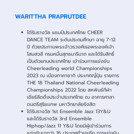
WARITTHA PRAPRUTDEE
ได้รับรางวัล แชมป์ประเทศไทย CHEER
DANCE TEAM ระดับประถมศึกษา อายุ 7-12
ปี ถ้วยประทานพระเจ้าวรวงศ์เธอพระองค์เจ้า
โสมสวลี กรมหมื่นสุทธนารีนาถ และได้รับสิทธิ์
เป็นตัวแทนประเทศไทย เข้าร่วมการแข่งขัน
Cheerleading world Championships
2023 ณ เมืองทาคาซากิ ประเทศญี่ปุ่น รายการ
THE 18 Thailand National Cheerleading
Championships 2022 โดย สหพันธ์กีฬา
เชียร์ลีดดิ้งประจำประเทศไทย ณ อาคารศาลา
ดนตรีสุริยะเทพ มหาวิทยาลัยรังสิต
ได้รับรางวัล 1st Ensemble Jazz 13Y&U
และได้รับรางวัล 3rd Ensemble
Hiphop/Jazz 11 Y&U โดยมีผู้เข้าร่วมการ
แข่งขันมากว่า 16 ประเทศทั่วเอเชีย การแข่งขัน