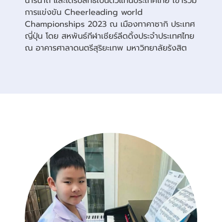
นารีนาถ และได้รับสิทธิ์เป็นตัวแทนประเทศไทย เข้าร่วม
การแข่งขัน Cheerleading world
Championships 2023 ณ เมืองทาคาซากิ ประเทศ
ญี่ปุ่น โดย สหพันธ์กีฬาเชียร์ลีดดิ้งประจำประเทศไทย
ณ อาคารศาลาดนตรีสุริยะเทพ มหาวิทยาลัยรังสิต