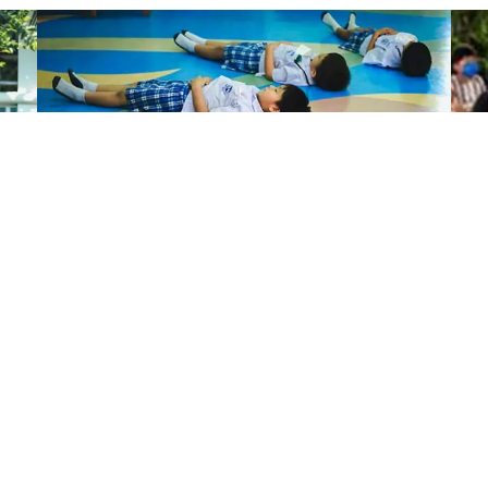
นักจิตวิทยาและจิตแพทย์ที่ได้รับใบอนุญาตจากสถาบัน PAIDI
ของเราให้บริการสังเกตและให้คำปรึกษาแก่นักศึกษา คณาจาร
ิสัย และกิจกรรมพิเศษที่เตรียมนักเรียนให้พร้อมสำหรับควา
และผู้ปกครองสามารถส่งต่อไปยังนักจิตวิทยาได้
มูลและกลยุทธ์แก่ผู้ปกครองเพื่อสนับสนุนพัฒนาการของบุต