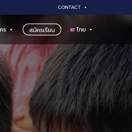
CONTACT
ัคร
ไทย
สมัครเรียน