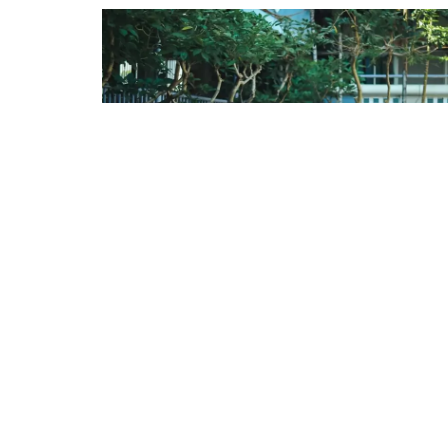
สำหรับโปรแกรมการให้คำปรึกษาที่ BYSR เรามี
นักศึกษาของเรา ทีมนักจิตวิทยาและจิตแพทย์
เรียนรู้ทางสังคมและอารมณ์, การศึกษาลักษณะน
ประชุมกับนักจิตวิทยาได้ และผู้ดูแลระบบ ครู 
ทีมนักจิตวิทยาและจิตแพทย์ของเราอาจให้ข้อ