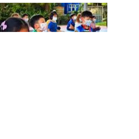
 และโรงพยาบาลภัทรรังสิตเพื่อให้คำปรึกษาแก่
ย์ และผู้ปกครอง พวกเขาให้การสนับสนุนการ
มท้าทายของชีวิต นักเรียนสามารถเริ่มการ
รหลาน พวกเขายังสามารถพบปะกับผู้ปกครองได้