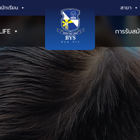
นักเรียน
สาขา
LIFE
การรับสม