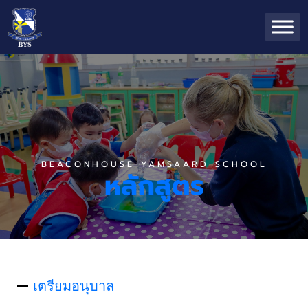
BEACONHOUSE YAMSAARD SCHOOL
หลักสูตร
เตรียมอนุบาล