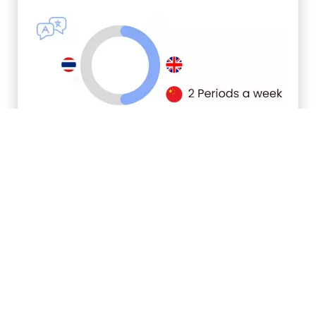
เน้นการศึกษาแบบสองภาษา
เน้นการเสริมทักษะทางภาษา
ผ่านการเรียนรู้การเขียนโค้ดและการใช้เทคโนโลยี
ใหม่ ๆ เรามุ่งเน้นให้นักเรียนคิดอย่างมีวิจารณญาณ
และแก้ปัญหาอย่างเป็นระบบ
ครูประจำชั้น ครูไทย 1 คน ต่างชาติ 1 คน
จำนวนนักเรียน 25 คน/ห้อง